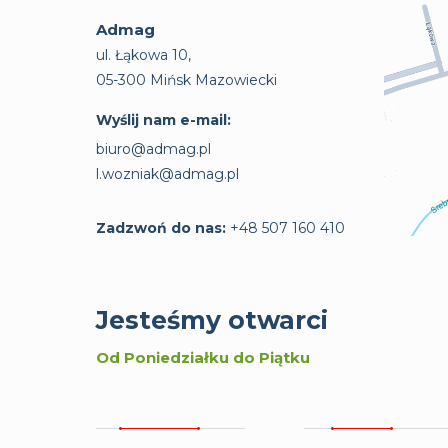
Admag
ul. Łąkowa 10,
05-300 Mińsk Mazowiecki
Wyślij nam e-mail:
biuro@admag.pl
l.wozniak@admag.pl
Zadzwoń do nas:
+48 507 160 410
Jesteśmy otwarci
Od Poniedziałku do Piątku