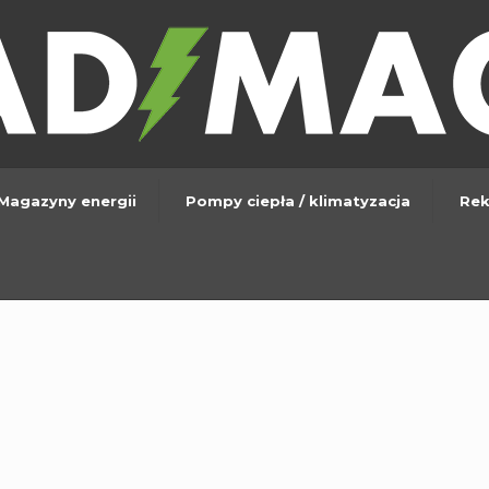
Magazyny energii
Pompy ciepła / klimatyzacja
Rek