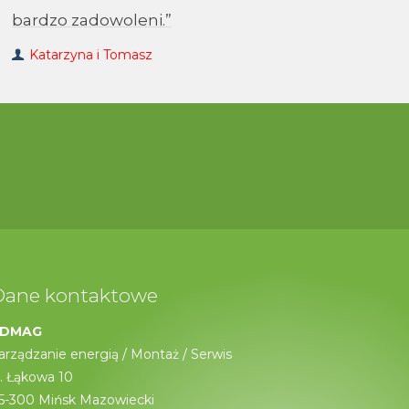
bardzo zadowoleni.”
Katarzyna i Tomasz
Dane kontaktowe
DMAG
arządzanie energią / Montaż / Serwis
l. Łąkowa 10
5-300 Mińsk Mazowiecki