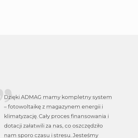
Dzięki ADMAG mamy kompletny system
– fotowoltaikę z magazynem energii i
klimatyzację. Cały proces finansowania i
dotacji załatwili za nas, co oszczędziło
nam sporo czasu i stresu. Jesteśmy