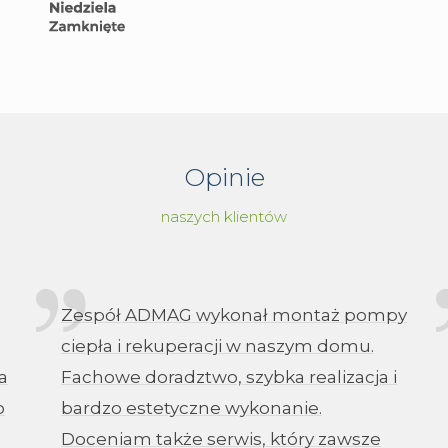
Opinie
naszych klientów
Zespół ADMAG wykonał montaż pompy
ciepła i rekuperacji w naszym domu.
a
Fachowe doradztwo, szybka realizacja i
o
bardzo estetyczne wykonanie.
Doceniam także serwis, który zawsze