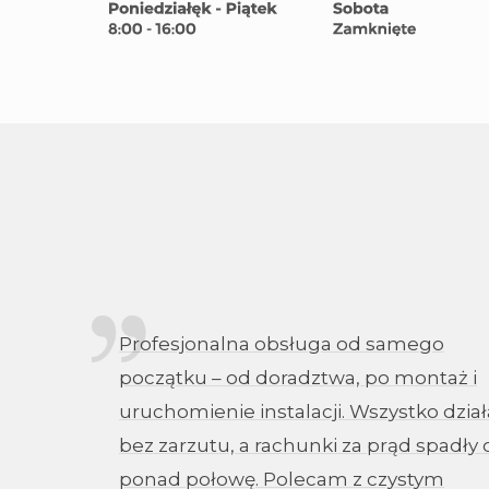
Profesjonalna obsługa od samego
początku – od doradztwa, po montaż i
uruchomienie instalacji. Wszystko dział
bez zarzutu, a rachunki za prąd spadły 
ponad połowę. Polecam z czystym