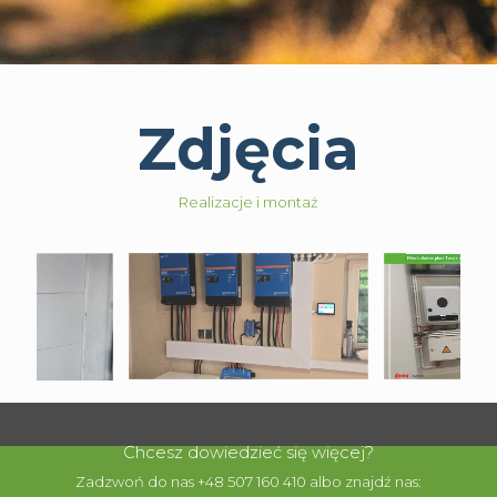
Zdjęcia
Realizacje i montaż
Chcesz dowiedzieć się więcej?
Zadzwoń do nas +48 507 160 410 albo znajdź nas: