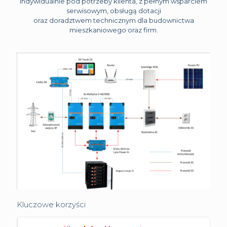
indywidualnie pod potrzeby klienta, z pełnym wsparciem
serwisowym, obsługą dotacji
oraz doradztwem technicznym dla budownictwa
mieszkaniowego oraz firm.
Kluczowe korzyści