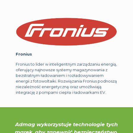
Fronius
Fronius to lider w inteligentnym zarządzaniu energią,
oferujący najnowsze systemy magazynowania z
bezstratnym ładowaniem i rozładowywaniem
energii z fotowoltaiki. Rozwiązania Fronius podnoszą
niezależność energetyczną oraz umożliwiają
integrację z pompami ciepła i ładowarkami EV.
Admag wykorzystuje technologie tych
marek, aby zapewnić bezpieczeństwo,