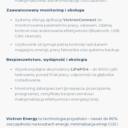
maksymalizować autokonsumpcję i oszczędności.
Zaawansowany monitoring i obsługa
Systemy oferują aplikację
VictronConnect
do
monitorowania parametrów pracy, ustawień, zdalnej
kontroli oraz analizowania efektywności (Bluetooth, USB,
CAN, internet).
Użytkownik otrzymuje pełną kontrolę nad stanem
magazynu energii, pracy falownika oraz systemu backup.
Bezpieczeństwo, wydajność i ekologia
Wysokowydajne akumulatory
LiFePO4
– do 6000 cykli
ładowania, ponad 15 lat pracy, odporność na głębokie
rozładowania.
Monitoring zabezpieczeń (przepięcia, przeciążenia,
przegrzanie), certyfikaty bezpieczeństwa i
maksymalizacja efektywności energetycznej.
Victron Energy
to technologia przyszłości – nawet do 80%
oszczędności na kosztach energii, minimalizacja emisji CO2 i