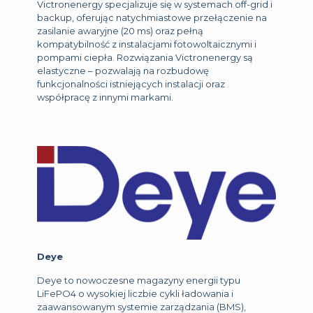
Victronenergy specjalizuje się w systemach off-grid i
backup, oferując natychmiastowe przełączenie na
zasilanie awaryjne (20 ms) oraz pełną
kompatybilność z instalacjami fotowoltaicznymi i
pompami ciepła. Rozwiązania Victronenergy są
elastyczne – pozwalają na rozbudowę
funkcjonalności istniejących instalacji oraz
współpracę z innymi markami.
Deye
Deye to nowoczesne magazyny energii typu
LiFePO4 o wysokiej liczbie cykli ładowania i
zaawansowanym systemie zarządzania (BMS),