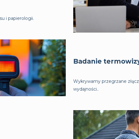
 i papierologii.
Badanie termowiz
Wykrywamy przegrzane złącza
wydajności..