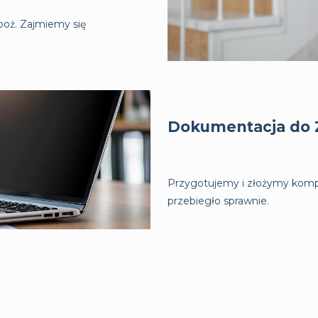
poż. Zajmiemy się
Dokumentacja do 
Przygotujemy i złożymy kompl
przebiegło sprawnie.