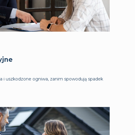
yjne
 i uszkodzone ogniwa, zanim spowodują spadek