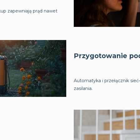
kup zapewniają prąd nawet
Przygotowanie po
Automatyka i przełącznik sie
zasilania.