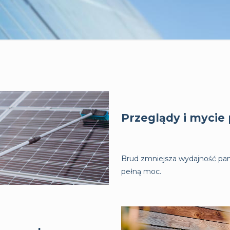
Przeglądy i mycie 
Brud zmniejsza wydajność panel
pełną moc.