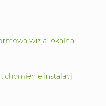
darmowa wizja lokalna
uchomienie instalacji