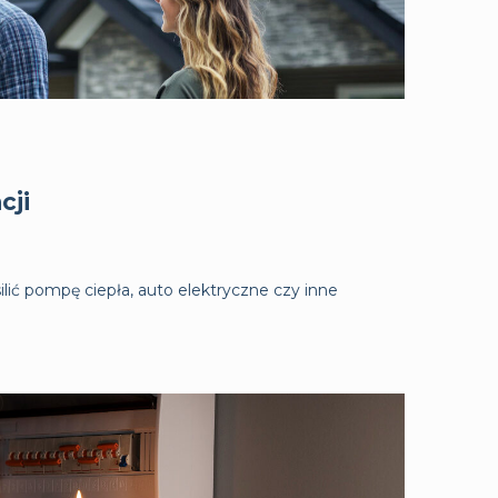
cji
silić pompę ciepła, auto elektryczne czy inne