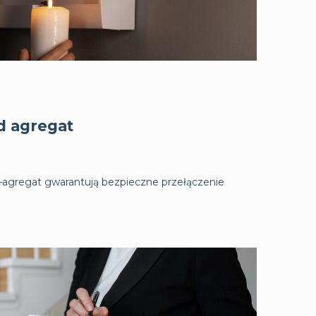
d agregat
ć–agregat gwarantują bezpieczne przełączenie