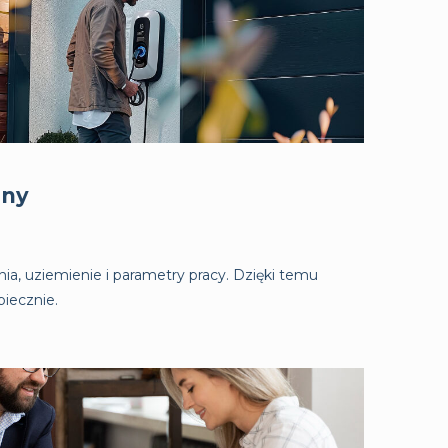
zny
a, uziemienie i parametry pracy. Dzięki temu
piecznie.