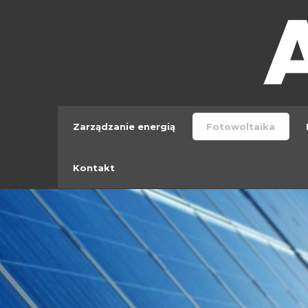
Zarządzanie energią
Fotowoltaika
Kontakt