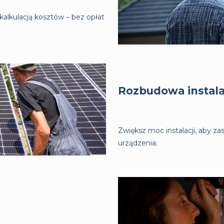
kalkulacją kosztów – bez opłat
Rozbudowa instala
Zwiększ moc instalacji, aby za
urządzenia.