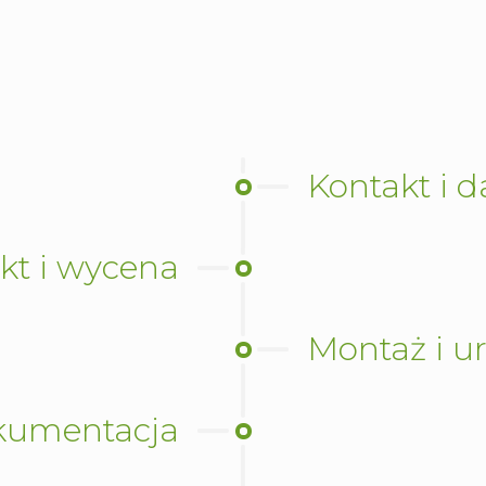
Kontakt i 
kt i wycena
Montaż i ur
okumentacja