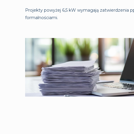
Projekty powyżej 6,5 kW wymagają zatwierdzenia p
formalnościami.