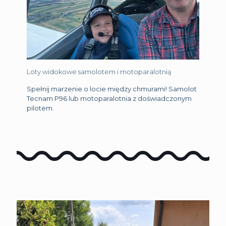
Loty widokowe samolotem i motoparalotnią
Spełnij marzenie o locie między chmurami! Samolot
Tecnam P96 lub motoparalotnia z doświadczonym
pilotem.