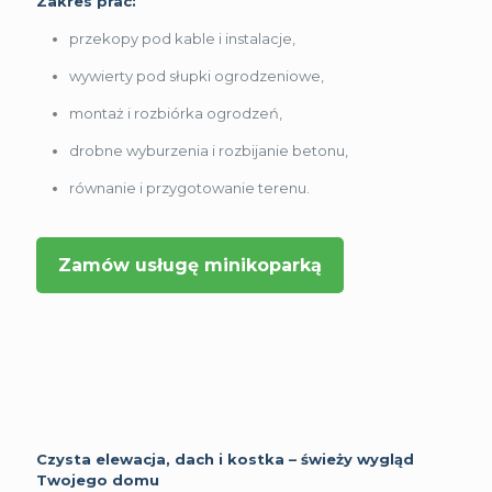
Zakres prac:
przekopy pod kable i instalacje,
wywierty pod słupki ogrodzeniowe,
montaż i rozbiórka ogrodzeń,
drobne wyburzenia i rozbijanie betonu,
równanie i przygotowanie terenu.
Zamów usługę minikoparką
Czysta elewacja, dach i kostka – świeży wygląd
Twojego domu