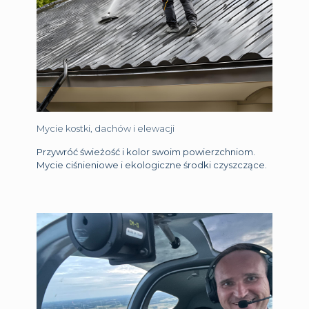
Mycie kostki, dachów i elewacji
Przywróć świeżość i kolor swoim powierzchniom.
Mycie ciśnieniowe i ekologiczne środki czyszczące.