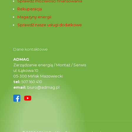
Sprawdź możliwości finansowania
Rekuperacja
Magazyny energii
Sprawdź nasze usługi dodatkowe
Dane kontaktowe
ADMAG
Zarządzanie energią / Montaż / Serwis
ul. Łąkowa 10
05-300 Mińsk Mazowiecki
tel:
507 160 410
email:
biuro@admag.pl