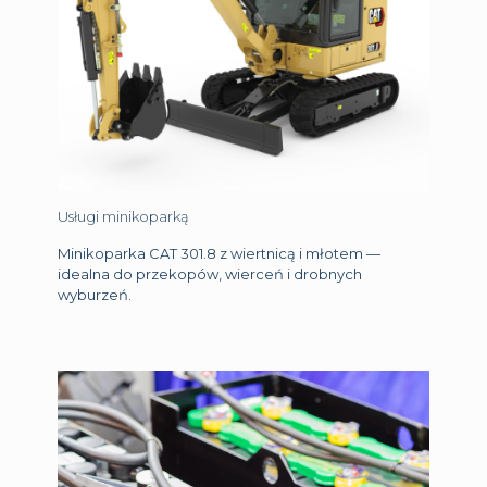
Usługi minikoparką
Minikoparka CAT 301.8 z wiertnicą i młotem —
idealna do przekopów, wierceń i drobnych
wyburzeń.