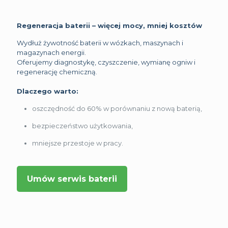
Regeneracja baterii – więcej mocy, mniej kosztów
Wydłuż żywotność baterii w wózkach, maszynach i
magazynach energii.
Oferujemy diagnostykę, czyszczenie, wymianę ogniw i
regenerację chemiczną.
Dlaczego warto:
oszczędność do 60% w porównaniu z nową baterią,
bezpieczeństwo użytkowania,
mniejsze przestoje w pracy.
Umów serwis baterii