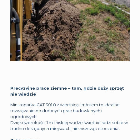
Precyzyjne prace ziemne – tam, gdzie duży sprzęt
nie wjedzie
Minikoparka CAT 301.8 z wiertnicą i młotem to idealne
rozwiązanie do drobnych prac budowlanych i
ogrodowych.
Dzięki szerokości 1 m i niskiej wadze świetnie radzi sobie w
trudno dostępnych miejscach, nie niszcząc otoczenia.