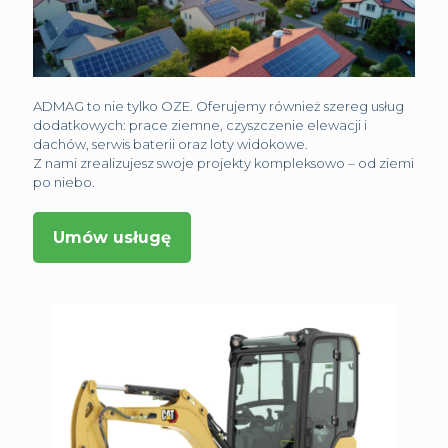
ADMAG to nie tylko OZE. Oferujemy również szereg usług
dodatkowych: prace ziemne, czyszczenie elewacji i
dachów, serwis baterii oraz loty widokowe.
Z nami zrealizujesz swoje projekty kompleksowo – od ziemi
po niebo.
Umów usługę