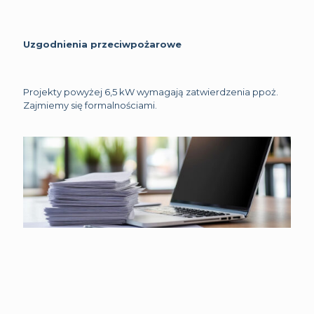
Uzgodnienia przeciwpożarowe
Projekty powyżej 6,5 kW wymagają zatwierdzenia ppoż.
Zajmiemy się formalnościami.