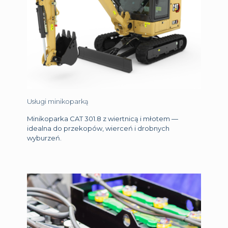
Usługi minikoparką
Minikoparka CAT 301.8 z wiertnicą i młotem —
idealna do przekopów, wierceń i drobnych
wyburzeń.