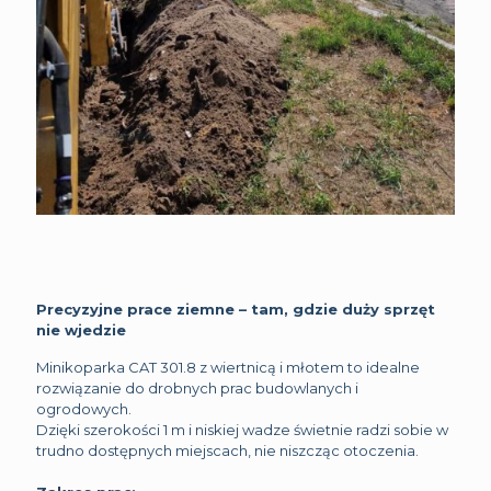
Precyzyjne prace ziemne – tam, gdzie duży sprzęt
nie wjedzie
Minikoparka CAT 301.8 z wiertnicą i młotem to idealne
rozwiązanie do drobnych prac budowlanych i
ogrodowych.
Dzięki szerokości 1 m i niskiej wadze świetnie radzi sobie w
trudno dostępnych miejscach, nie niszcząc otoczenia.