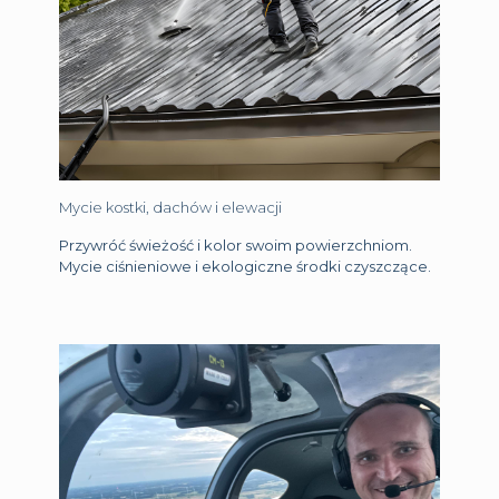
Mycie kostki, dachów i elewacji
Przywróć świeżość i kolor swoim powierzchniom.
Mycie ciśnieniowe i ekologiczne środki czyszczące.