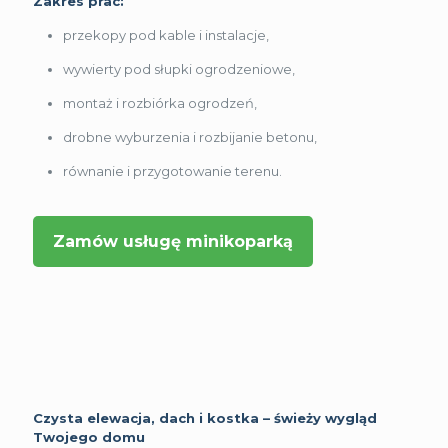
Zakres prac:
przekopy pod kable i instalacje,
wywierty pod słupki ogrodzeniowe,
montaż i rozbiórka ogrodzeń,
drobne wyburzenia i rozbijanie betonu,
równanie i przygotowanie terenu.
Zamów usługę minikoparką
Czysta elewacja, dach i kostka – świeży wygląd
Twojego domu