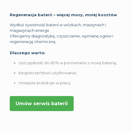
Regeneracja baterii – więcej mocy, mniej kosztów
Wydłuż żywotność baterii w wózkach, maszynach i
magazynach energii.
Oferujemy diagnostykę, czyszczenie, wymianę ogniw i
regenerację chemiczną.
Dlaczego warto:
oszczędność do 60% w porównaniu z nową baterią,
bezpieczeństwo użytkowania,
mniejsze przestoje w pracy.
Umów serwis baterii