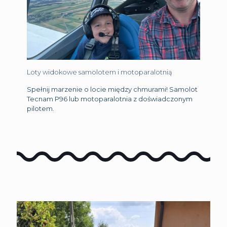
Loty widokowe samolotem i motoparalotnią
Spełnij marzenie o locie między chmurami! Samolot
Tecnam P96 lub motoparalotnia z doświadczonym
pilotem.