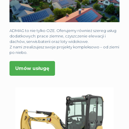
ADMAG to nie tylko OZE. Oferujemy również szereg usług
dodatkowych: prace ziemne, czyszczenie elewacji i
dachów, serwis baterii oraz loty widokowe.
Z nami zrealizujesz swoje projekty kompleksowo – od ziemi
po niebo.
Umów usługę