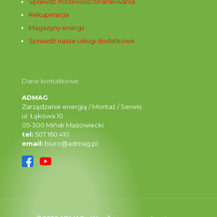
Sprawdź możliwości finansowania
Rekuperacja
Magazyny energii
Sprawdź nasze usługi dodatkowe
Dane kontaktowe
ADMAG
Zarządzanie energią / Montaż / Serwis
ul. Łąkowa 10
05-300 Mińsk Mazowiecki
tel:
507 160 410
email:
biuro@admag.pl